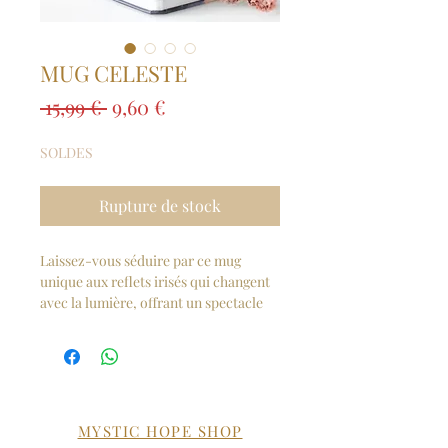
MUG CELESTE
Prix
Prix
 15,99 € 
9,60 €
original
promotionnel
SOLDES
Rupture de stock
Laissez-vous séduire par ce mug
unique aux reflets irisés qui changent
avec la lumière, offrant un spectacle
magique à chaque utilisation. Sa
finition nacrée joue avec les couleurs
comme un ciel au crépuscule, rendant
chaque pause café, thé ou infusion
encore plus spéciale.
Cette tasse capture l'énergie du Soleil
MYSTIC HOPE SHOP