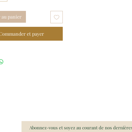
 au panier
Commander et payer
Abonnez-vous et soyez au courant de nos dernière