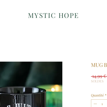
MYSTIC HOPE
MUG 
 14,99 €
SOLDES
Quantité
*