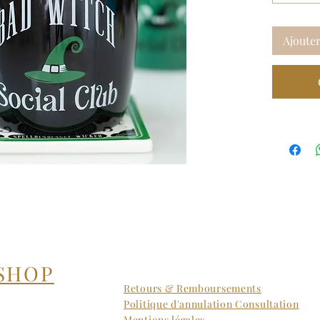
Ajouter
SHOP
Retours & Remboursements
Politique d'annulation Consultation
Mentions légales