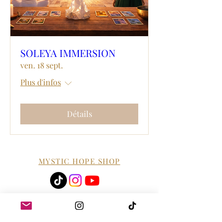
SOLEYA IMMERSION
ven. 18 sept.
Plus d'infos
Détails
MYSTIC HOPE SHOP
Retours & Remboursements
Politique d'annulation Consultation
Mentions légales