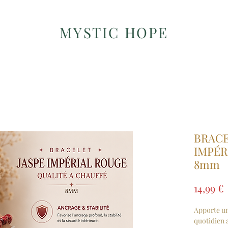
MYSTIC HOPE
BRACE
IMPÉR
8mm
14,99 €
Apporte un
quotidien 