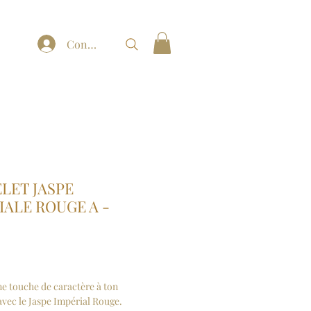
Connexion
LET JASPE
IALE ROUGE A -
Prix
e touche de caractère à ton
avec le Jaspe Impérial Rouge.