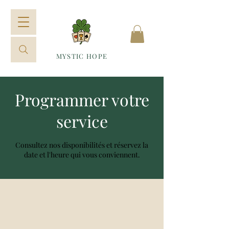
MYSTIC HOPE
Programmer votre
service
Consultez nos disponibilités et réservez la
date et l'heure qui vous conviennent.